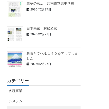
教室の窓辺 碧南市立東中学校
2026年2月27日
日本画家 村松乙彦
2026年2月27日
教育と文化№１４０をアップしま
した
2026年2月27日
カテゴリー
各種事業
システム