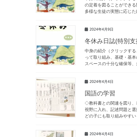
の定着を図ることができる
多様な生徒の実態に応じた編
2024年4月9日
冬休み日誌(特別支
中身の紹介（クリックす
って取り組み、基礎・基本
スペースの十分な確保等、多
2024年4月4日
国語の学習
◇教科書との関連を図り、
視野に入れ、記述問題と選
どの子にも取り組みやすいも
2024年4月4日