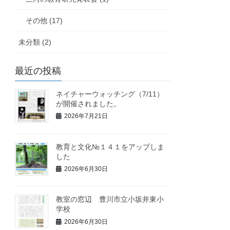
その他 (17)
未分類 (2)
最近の投稿
ネイチャーウォッチング（7/11）
が開催されました。
2026年7月21日
教育と文化№１４１をアップしま
した
2026年6月30日
教室の窓辺 豊川市立小坂井東小
学校
2026年6月30日