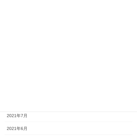
2022年5月
2022年3月
2022年2月
2022年1月
2021年12月
2021年11月
2021年10月
2021年9月
2021年8月
2021年7月
2021年6月