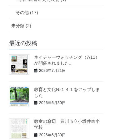
その他 (17)
未分類 (2)
最近の投稿
ネイチャーウォッチング（7/11）
が開催されました。
2026年7月21日
教育と文化№１４１をアップしま
した
2026年6月30日
教室の窓辺 豊川市立小坂井東小
学校
2026年6月30日