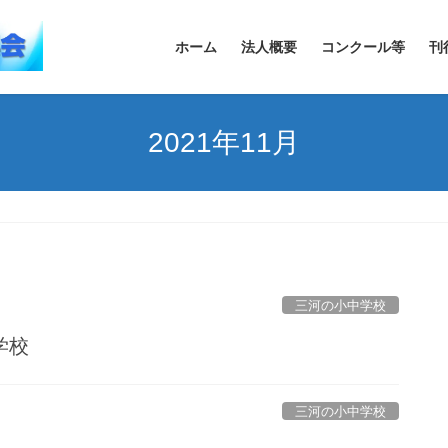
ホーム
法人概要
コンクール等
刊
2021年11月
三河の小中学校
学校
三河の小中学校