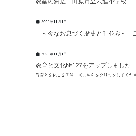
教室の窓辺 田原市立六連小学校
2021年11月1日
～今なお息づく歴史と町並み～ 二
2021年11月1日
教育と文化№127をアップしました
教育と文化１２７号 ※こちらをクリックしてくだ