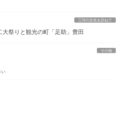
三河の文化を訪ねて
大祭りと観光の町「足助」豊田
その他
さい