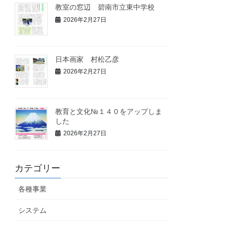
教室の窓辺 碧南市立東中学校
2026年2月27日
日本画家 村松乙彦
2026年2月27日
教育と文化№１４０をアップしま
した
2026年2月27日
カテゴリー
各種事業
システム