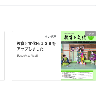
その他
次の記事
教育と文化№１３９を
アップしました
2025年10月31日