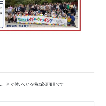
ん。
※
が付いている欄は必須項目です