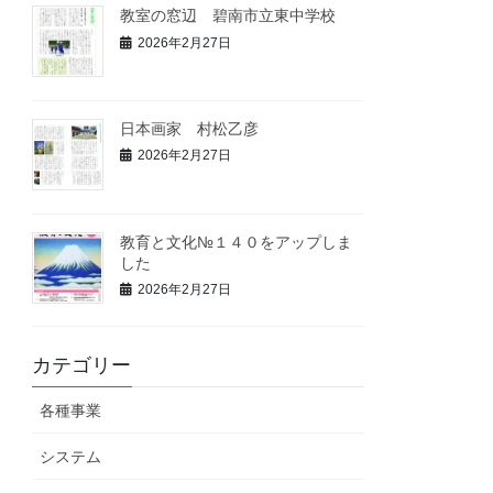
教室の窓辺 碧南市立東中学校
2026年2月27日
日本画家 村松乙彦
2026年2月27日
教育と文化№１４０をアップしま
した
2026年2月27日
カテゴリー
各種事業
システム