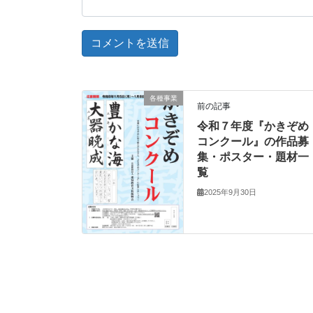
各種事業
前の記事
令和７年度『かきぞめ
コンクール』の作品募
集・ポスター・題材一
覧
2025年9月30日