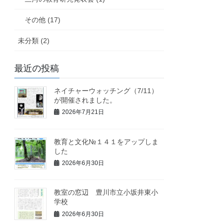
その他 (17)
未分類 (2)
最近の投稿
ネイチャーウォッチング（7/11）
が開催されました。
2026年7月21日
教育と文化№１４１をアップしま
した
2026年6月30日
教室の窓辺 豊川市立小坂井東小
学校
2026年6月30日