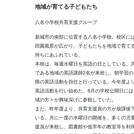
地域が育てる子どもたち
八名小学校共育支援グループ
新城市の南部に位置する八名小学校。校区に
田園風景が広がり、子どもたちを地域で育て
持ちにあふれている。
本校は、毎週水曜日を英語の日としている。
である地域の英語講師2名が来校し、朝学習の1
限の英語活動を担任と行っている。今年度よ
英語活動を行い始めた。6月の学校公開日に
域の方々が興味深げに参観していた。
また、昨年度より、共育支援員の方が放課後
いる。月に一度の水曜日の開催を、多くの児
援員が来校し、図書館や低学年の教室等を利