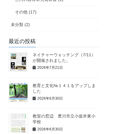
その他 (17)
未分類 (2)
最近の投稿
ネイチャーウォッチング（7/11）
が開催されました。
2026年7月21日
教育と文化№１４１をアップしま
した
2026年6月30日
教室の窓辺 豊川市立小坂井東小
学校
2026年6月30日