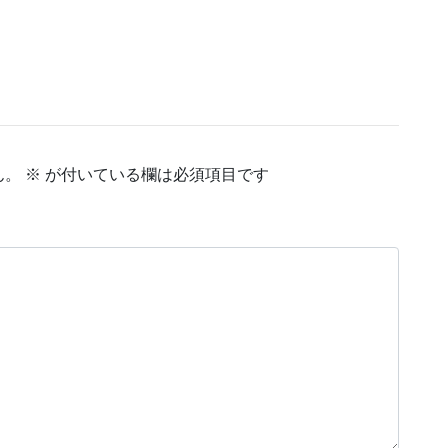
ん。
※
が付いている欄は必須項目です