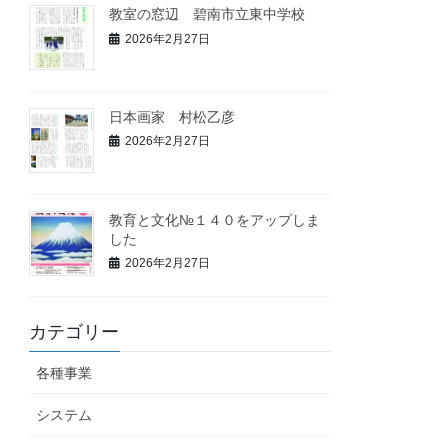
教室の窓辺 碧南市立東中学校
2026年2月27日
日本画家 村松乙彦
2026年2月27日
教育と文化№１４０をアップしま
した
2026年2月27日
カテゴリー
各種事業
システム