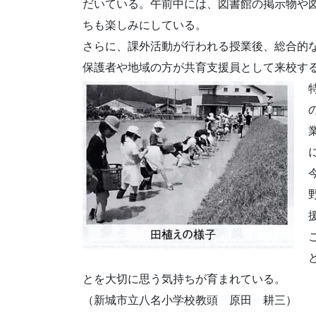
だいている。午前中には、図書館の掲示物や
ちも楽しみにしている。
さらに、課外活動が行われる授業後、総合的
保護者や地域の方が共育支援員として来校す
とを大切に思う気持ちが育まれている。
（新城市立八名小学校教頭 原田 耕三）