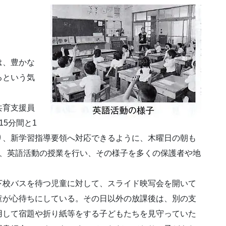
は、豊かな
るという気
共育支援員
5分間と1
り、新学習指導要領へ対応できるように、木曜日の朝も
は、英語活動の授業を行い、その様子を多くの保護者や地
下校バスを待つ児童に対して、スライド映写会を開いて
童が心待ちにしている。その日以外の放課後は、別の支
用して宿題や折り紙等をする子どもたちを見守っていた