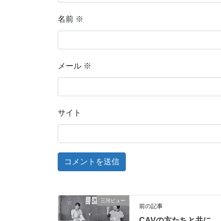
名前
※
メール
※
サイト
三河ビュー
前の記事
CAVの方たちと共に