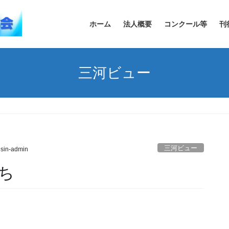
ホーム
法人概要
コンクール等
刊
三河ビュー
三河ビュー
sin-admin
ち