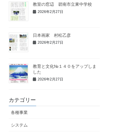
教室の窓辺 碧南市立東中学校
2026年2月27日
日本画家 村松乙彦
2026年2月27日
教育と文化№１４０をアップしま
した
2026年2月27日
カテゴリー
各種事業
システム