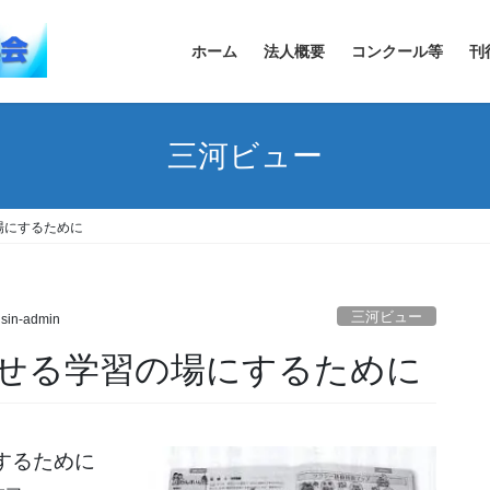
ホーム
法人概要
コンクール等
刊
三河ビュー
場にするために
三河ビュー
sin-admin
せる学習の場にするために
するために