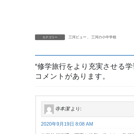
三河ビュー
、
三河の小中学校
カテゴリー
“
修学旅行をより充実させる学
コメントがあります。
寺本潔
より:
2020年9月19日 8:08 AM