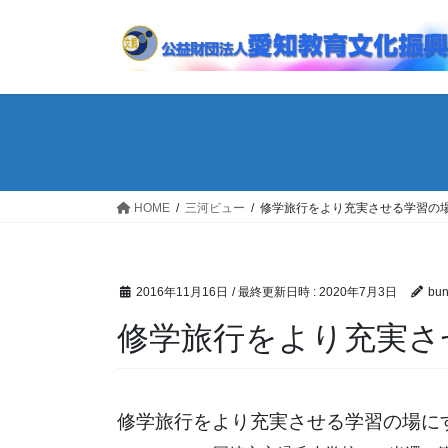
コ
ナ
ン
ビ
テ
ゲ
ン
ー
ツ
シ
へ
ョ
ス
ン
キ
に
ッ
移
HOME
三河ビュー
修学旅行をより充実させる学習の
プ
動
2016年11月16日
/ 最終更新日時 :
2020年7月3日
bun
修学旅行をより充実さ
修学旅行をより充実させる学習の場に