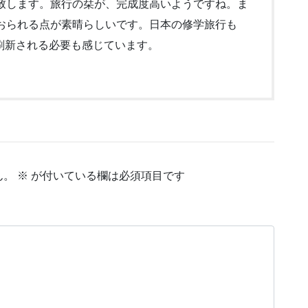
致します。旅行の栞が、完成度高いようですね。ま
おられる点が素晴らしいです。日本の修学旅行も
刷新される必要も感じています。
ん。
※
が付いている欄は必須項目です