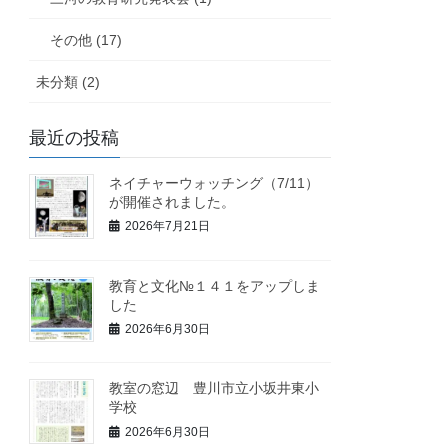
その他 (17)
未分類 (2)
最近の投稿
ネイチャーウォッチング（7/11）
が開催されました。
2026年7月21日
教育と文化№１４１をアップしま
した
2026年6月30日
教室の窓辺 豊川市立小坂井東小
学校
2026年6月30日