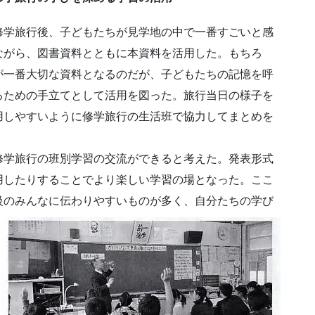
修学旅行後、子どもたちが見学地の中で一番すごいと感
ながら、図書資料とともに本資料を活用した。もちろ
が一番大切な資料となるのだが、子どもたちの記憶を呼
るための手立てとして活用を図った。旅行当日の様子を
用しやすいように修学旅行の生活班で協力してまとめを
修学旅行の班別学習の交流ができると考えた。発表形式
用したりすることでより楽しい学習の場となった。ここ
級のみんなに伝わりやすいものが多く、自分たちの学び