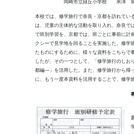
岡崎市立緑丘小学校 米澤 篤
本校では、修学旅行で奈良・京都を訪れてい
は、児童の主体的な活動を取り入れ、奈良で
で班別学習を、京都では、班ごとに事前に計
クシーで見学地を回ることを実施した。修学
たものにするために、様々な資料をこちらで
したが、その一つとして、「修学旅行のしお
都編―」を活用した。また、修学旅行から帰
に、もう一度本資料を活用することで、修学
事前学習の資料