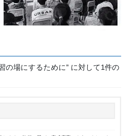
習の場にするために
” に対して1件の