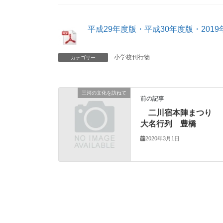
平成29年度版・平成30年度版・20
小学校刊行物
カテゴリー
三河の文化を訪ねて
前の記事
二川宿本陣まつり
大名行列 豊橋
2020年3月1日