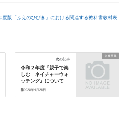
19年度版「ふえのひびき」における関連する教科書教材表
各種事業
次の記事
令和２年度『親子で楽
しむ ネイチャーウォ
ッチング』について
2020年4月28日