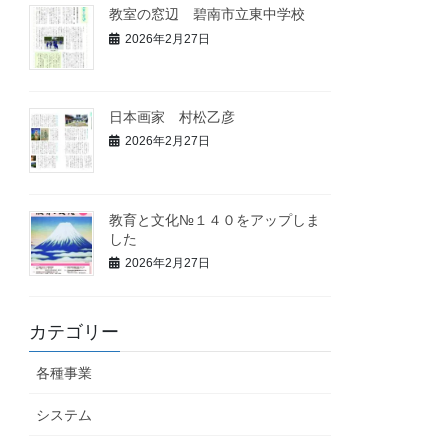
教室の窓辺 碧南市立東中学校
2026年2月27日
日本画家 村松乙彦
2026年2月27日
教育と文化№１４０をアップしま
した
2026年2月27日
カテゴリー
各種事業
システム