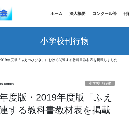
ホーム
法人概要
コンクール等
刊
小学校刊行物
・2019年度版「ふえのひびき」における関連する教科書教材表を掲載しました
小学校刊行物
in-admin
0年度版・2019年度版「ふえ
連する教科書教材表を掲載