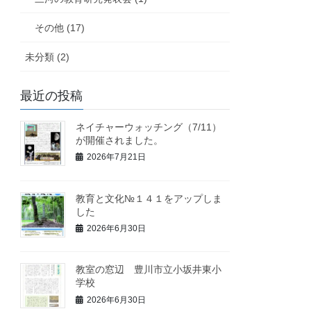
その他 (17)
未分類 (2)
最近の投稿
ネイチャーウォッチング（7/11）
が開催されました。
2026年7月21日
教育と文化№１４１をアップしま
した
2026年6月30日
教室の窓辺 豊川市立小坂井東小
学校
2026年6月30日