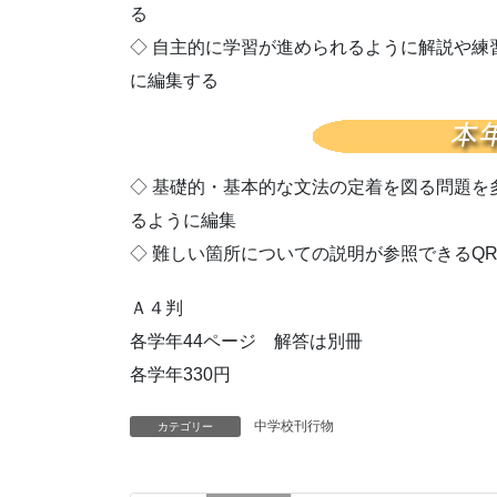
る
◇ 自主的に学習が進められるように解説や練
に編集する
◇ 基礎的・基本的な文法の定着を図る問題を
るように編集
◇ 難しい箇所についての説明が参照できるQ
Ａ４判
各学年44ページ 解答は別冊
各学年330円
中学校刊行物
カテゴリー