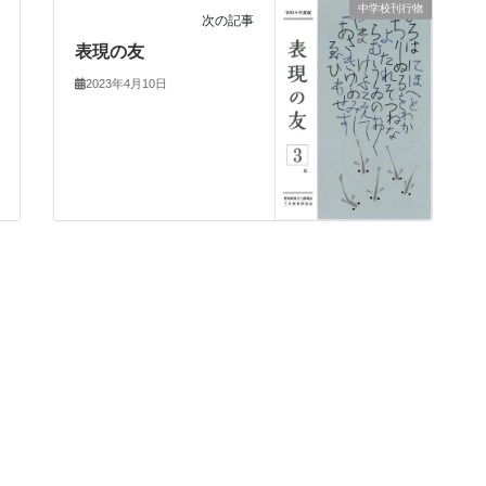
中学校刊行物
次の記事
表現の友
2023年4月10日