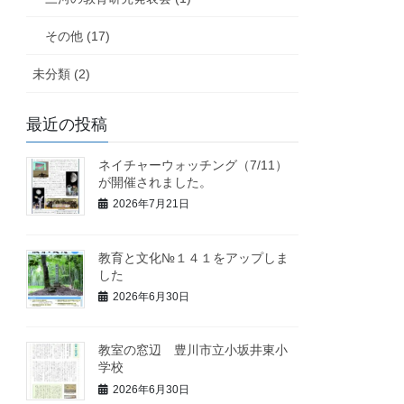
その他 (17)
未分類 (2)
最近の投稿
ネイチャーウォッチング（7/11）
が開催されました。
2026年7月21日
教育と文化№１４１をアップしま
した
2026年6月30日
教室の窓辺 豊川市立小坂井東小
学校
2026年6月30日