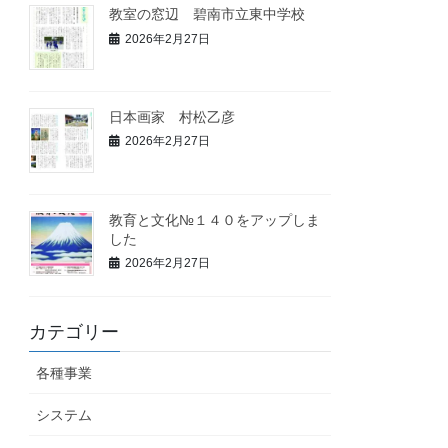
教室の窓辺 碧南市立東中学校
2026年2月27日
日本画家 村松乙彦
2026年2月27日
教育と文化№１４０をアップしま
した
2026年2月27日
カテゴリー
各種事業
システム