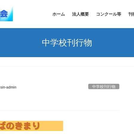
ホーム
法人概要
コンクール等
刊
中学校刊行物
中学校刊行物
sin-admin