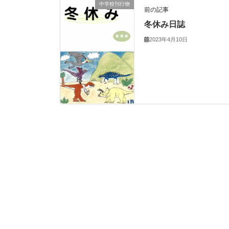
中学校刊行物
前の記事
冬休み日誌
2023年4月10日