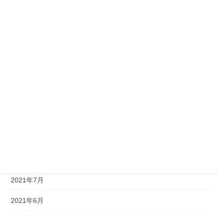
2022年3月
2022年2月
2022年1月
2021年12月
2021年11月
2021年10月
2021年9月
2021年8月
2021年7月
2021年6月